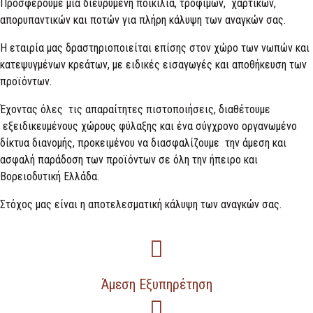
Προσφέρουμε µια διευρυµένη ποικιλία, τροφίµων, χαρτικών,
απορυπαντικών και ποτών για πλήρη κάλυψη των αναγκών σας.
Η εταιρία μας δραστηριοποιείται επίσης στον χώρο των νωπών και
κατεψυγμένων κρεάτων, με ειδικές εισαγωγές και αποθήκευση των
προϊόντων.
Έχοντας όλες τις απαραίτητες πιστοποιήσεις, διαθέτουμε
εξειδικευµένους χώρους φύλαξης και ένα σύγχρονο οργανωµένο
δίκτυα διανοµής, προκειµένου να διασφαλίζουμε την άµεση και
ασφαλή παράδοση των προϊόντων σε όλη την ήπειρο και
Βορειοδυτική Ελλάδα.
Στόχος μας είναι η αποτελεσµατική κάλυψη των αναγκών σας.
Άμεση Εξυπηρέτηση