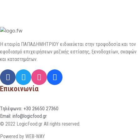
H εταιρία ΠΑΠΑΔΗΜΗΤΡΙΟΥ ειδικεύεται στην τροφοδοσία και τον
εφοδιασμό επιχειρήσεων µαζικής εστίασης, ξενοδοχείων, σκαφών
και καταστημάτων.
Επικοινωνία
Tηλέφωνο: +30 26650 27360
Email: info@logicfood.gr
© 2022 LogicFood.gr All rights reserved.
Powered by WEB-WAY