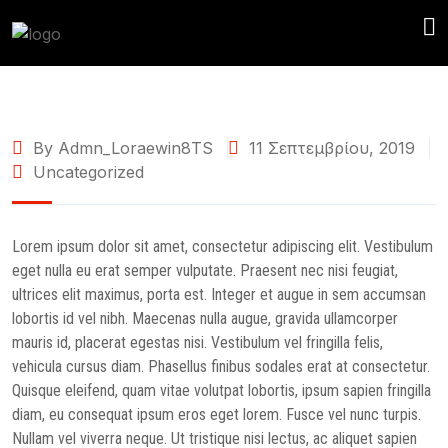
By Admn_Loraewin8TS
11 Σεπτεμβρίου, 2019
Uncategorized
Lorem ipsum dolor sit amet, consectetur adipiscing elit. Vestibulum
eget nulla eu erat semper vulputate. Praesent nec nisi feugiat,
ultrices elit maximus, porta est. Integer et augue in sem accumsan
lobortis id vel nibh. Maecenas nulla augue, gravida ullamcorper
mauris id, placerat egestas nisi. Vestibulum vel fringilla felis,
vehicula cursus diam. Phasellus finibus sodales erat at consectetur.
Quisque eleifend, quam vitae volutpat lobortis, ipsum sapien fringilla
diam, eu consequat ipsum eros eget lorem. Fusce vel nunc turpis.
Nullam vel viverra neque. Ut tristique nisi lectus, ac aliquet sapien