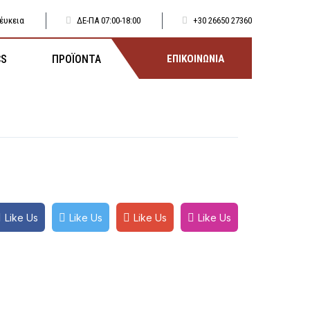
έυκεια
ΔΕ-ΠΑ 07:00-18:00
+30 26650 27360
CS
ΠΡΟΪΟΝΤΑ
ΕΠΙΚΟΙΝΩΝΙΑ
Like Us
Like Us
Like Us
Like Us