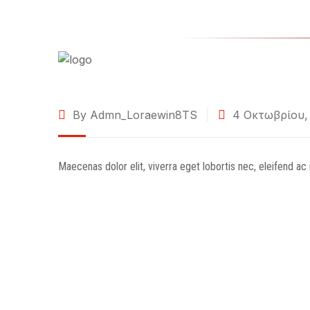
By Admn_Loraewin8TS
4 Οκτωβρίου,
Maecenas dolor elit, viverra eget lobortis nec, eleifend ac 